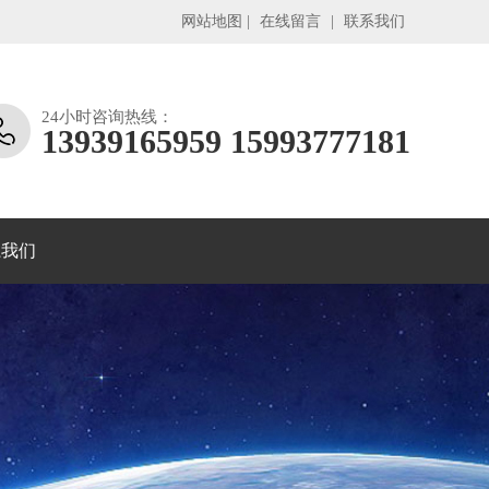
网站地图
|
在线留言
|
联系我们
24小时咨询热线：
13939165959 15993777181
系我们