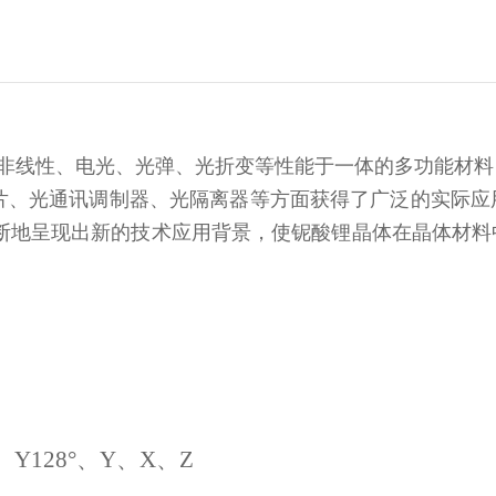
线性、电光、光弹、光折变等性能于一体的多功能材料
基片、光通讯调制器、光隔离器等方面获得了广泛的实际应
不断地呈现出新的技术应用背景，使铌酸锂晶体在晶体材料
°、Y128°、Y、X、Z