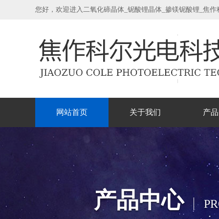
您好，欢迎进入二氧化碲晶体_铌酸锂晶体_掺镁铌酸锂_焦
网站首页
关于我们
产品
产品中心
PR