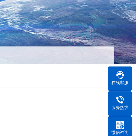
在线客服
服务热线
微信咨询