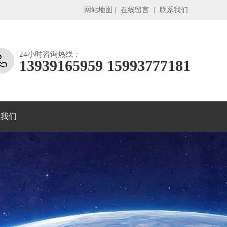
网站地图
|
在线留言
|
联系我们
24小时咨询热线：
13939165959 15993777181
系我们